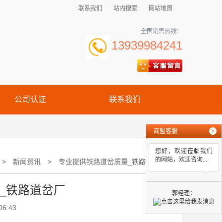
联系我们
站内搜索
网站地图
全国销售热线：
13939984241
公司认证
联系我们
商盟客服
>
您好，欢迎莅临我们
的网站，欢迎咨询...
>
新闻资讯
>
专业提供铁路道岔质量_铁路道岔厂
_铁路道岔厂
郭经理：
06:43