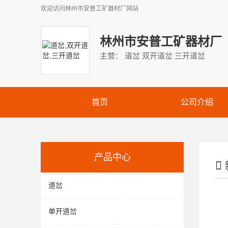
欢迎访问
林州市安普工矿器材厂
网站
林州市安普工矿器材厂
主营： 道岔 双开道岔 三开道岔
首页
公司介绍
产品中心
道岔
单开道岔