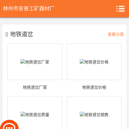
林州市安普工矿器材厂
地铁道岔
查看分类
地铁道岔厂家
地铁道岔价格