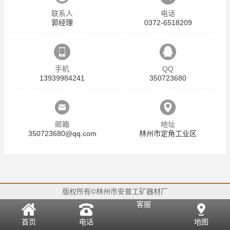
联系人
电话
郭经理
0372-6518209
手机
QQ
13939984241
350723680
邮箱
地址
350723680@qq.com
林州市定角工业区
版权所有©林州市安普工矿器材厂
客服
首页
电话
地图