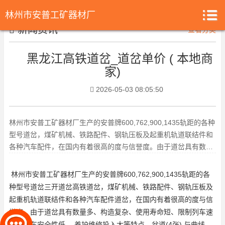
林州市安普工矿器材厂
新闻资讯
查看分类
黑龙江高铁道岔_道岔单价 ( 本地商
家)
2026-05-03 08:05:50
林州市安普工矿器材厂生产的安普牌600,762,900,1435轨距的各种
型号道岔，煤矿机械、铁路配件、钢轨压板及起重机轨道联结件和
各种汽车配件，在国内有着很高的度与信誉度。由于道岔具有数量
多、构造复
林州市安普工矿器材厂生产的安普牌600,762,900,1435轨距的各
种型号道岔
三开道岔
高铁道岔
，煤矿机械、铁路配件、钢轨压板及
起重机轨道联结件和各种汽车配件
道岔
，在国内有着很高的度与信
誉度。由于道岔具有数量多、构造复杂、使用寿命短、限制列车速
度、行车安全性低、 养护维修投入大等特点，岔道(4张) 与曲线、