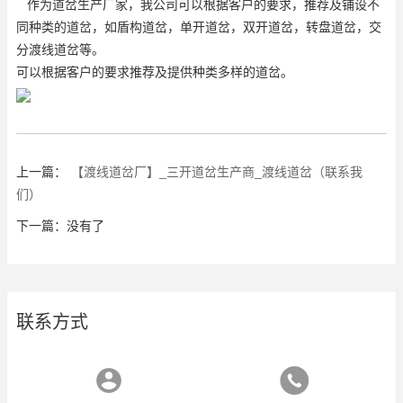
作为道岔生产厂家，我公司可以根据客户的要求，推荐及铺设不
同种类的道岔，如盾构道岔，单开道岔，
双开道岔
，转盘道岔，交
分渡线道岔等。
可以根据客户的要求推荐及提供种类多样的道岔。
上一篇：
【渡线道岔厂】_三开道岔生产商_渡线道岔（联系我
们）
下一篇：没有了
联系方式