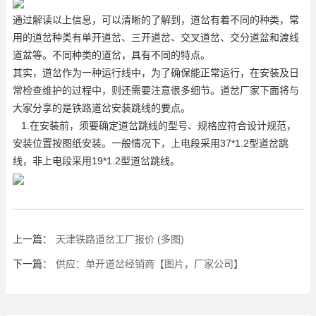
通过解读以上信息，可以清晰的了解到，道岔有着不同的种类，常
用的道岔种类有单开道岔、
三开道岔
、交叉道岔、交分道盆和渡线
道盆等。不同种类的道岔，具有不同的特点。
其实，道岔作为一种运行线中，为了确保能正常运行，在安装及日
常检查维护的过程中，则还需要注意很多细节。道岔厂家下面将与
大家分享的是铁路道岔安装跳线的要点。
1.在安装前，须要确定道岔跳线的型号、规格应符合设计规范，
安装位置按图纸安装。一般情况下，上电段采用37*1.2型道岔跳
线，非上电段采用19*1.2型道岔跳线。
上一篇：
天津铁路道岔工厂报价 (多图)
下一篇：
供应：单开道岔经销商【图片，厂家公司】