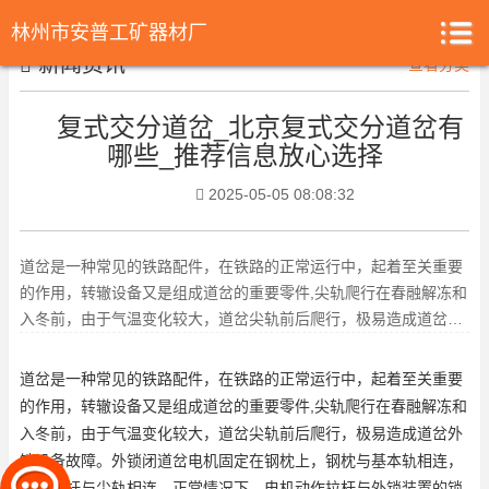
林州市安普工矿器材厂
新闻资讯
查看分类
复式交分道岔_北京复式交分道岔有
哪些_推荐信息放心选择
2025-05-05 08:08:32
道岔是一种常见的铁路配件，在铁路的正常运行中，起着至关重要
的作用，转辙设备又是组成道岔的重要零件,尖轨爬行在春融解冻和
入冬前，由于气温变化较大，道岔尖轨前后爬行，极易造成道岔外
锁设备故障。外锁闭道岔电
道岔
是一种常见的铁路配件，在铁路的正常运行中，起着至关重要
的作用，转辙设备又是组成道岔的重要零件,尖轨爬行在春融解冻和
入冬前，由于气温变化较大，道岔尖轨前后爬行，极易造成道岔外
锁设备故障。外锁闭道岔电机固定在钢枕上，钢枕与基本轨相连，
而锁闭杆与尖轨相连。正常情况下，电机动作拉杆与外锁装置的锁