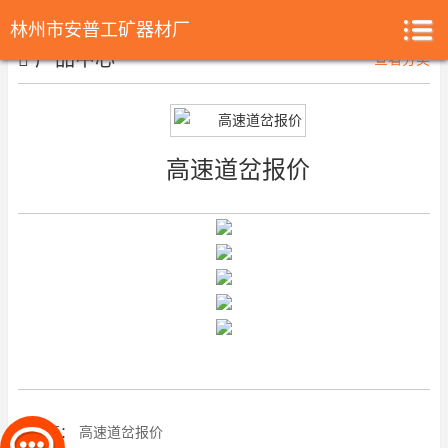
林州市安普工矿器材厂
产品中心
查看分类
高速道岔报价
上一篇：
高速道岔报价