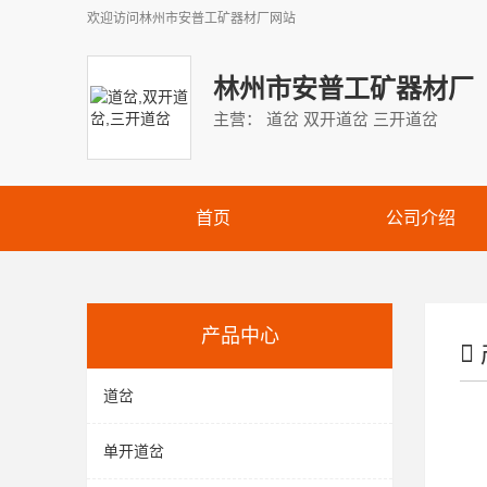
欢迎访问
林州市安普工矿器材厂
网站
林州市安普工矿器材厂
主营： 道岔 双开道岔 三开道岔
首页
公司介绍
产品中心
道岔
单开道岔