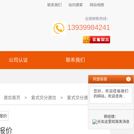
联系我们
站内搜索
网站地图
全国销售热线：
13939984241
公司认证
联系我们
商盟客服
>
您好，欢迎莅临我们
的网站，欢迎咨询...
：
道岔首页
>
复式交分道岔
>
复式交分道岔报价
郭经理：
报价