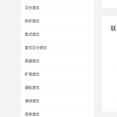
交分道岔
防护道岔
联
复式道岔
复式交分道岔
高速道岔
矿用道岔
钢轨道岔
渡线道岔
高铁道岔