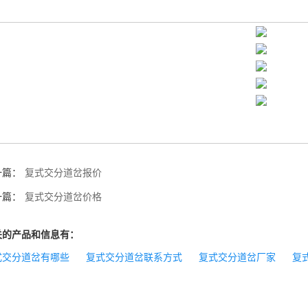
一篇：
复式交分道岔报价
一篇：
复式交分道岔价格
关的产品和信息有：
式交分道岔有哪些
复式交分道岔联系方式
复式交分道岔厂家
复