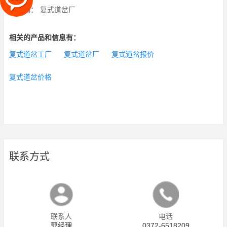
下一篇：
复式道岔厂
相关的产品和信息有：
复式道岔工厂
复式道岔厂
复式道岔报价
复式道岔价格
联系方式
联系人
电话
郭经理
0372-6518209