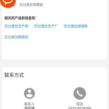
下一篇：
交分道岔有哪些
相关的产品和信息有：
交分道岔生产商
交分道岔生产厂
交分道岔经销商
交分道岔哪家好
联系方式
联系人
电话
郭经理
0372-6518209