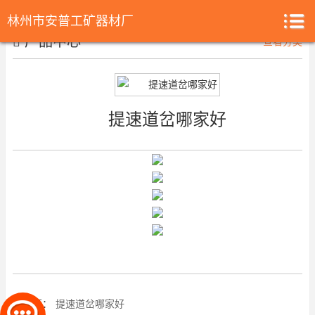
林州市安普工矿器材厂
产品中心
查看分类
提速道岔哪家好
上一篇：
提速道岔哪家好